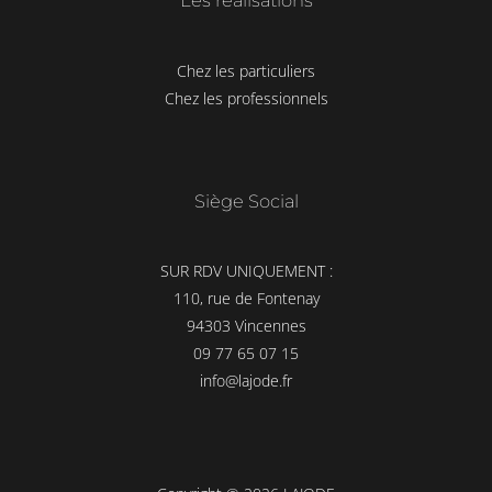
Les réalisations
Chez les particuliers
Chez les professionnels
Siège Social
SUR RDV UNIQUEMENT :
110, rue de Fontenay
94303 Vincennes
09 77 65 07 15
info@lajode.fr