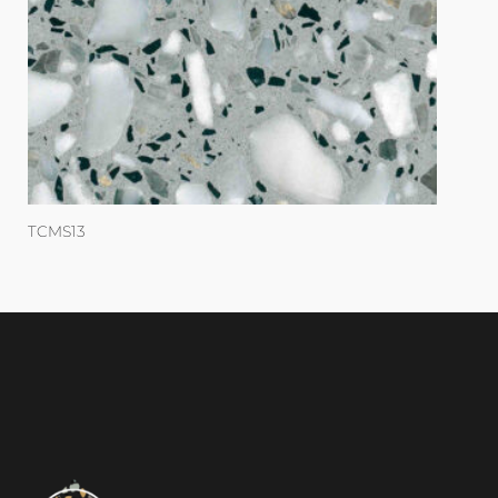
TCMS13