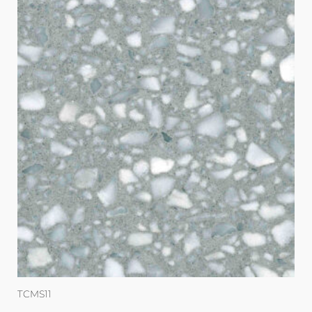
TCMS11