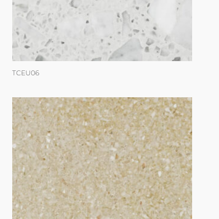
TCEU06