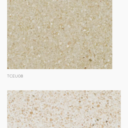
TCEU08