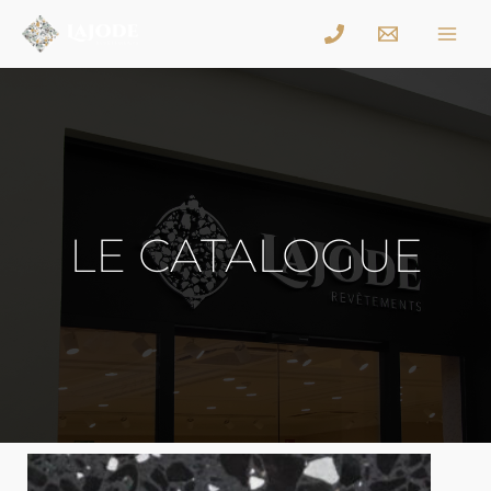
LE CATALOGUE