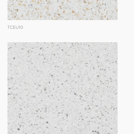
TCEU10