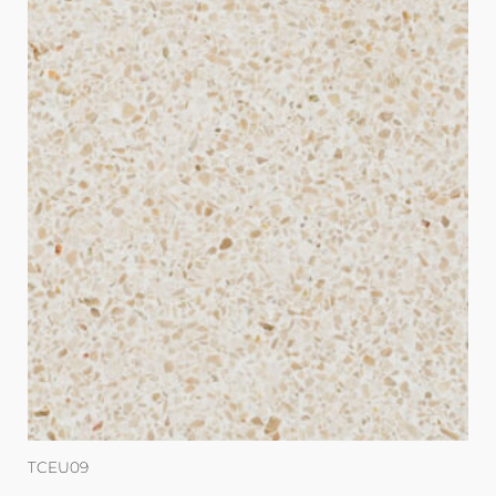
TCEU09