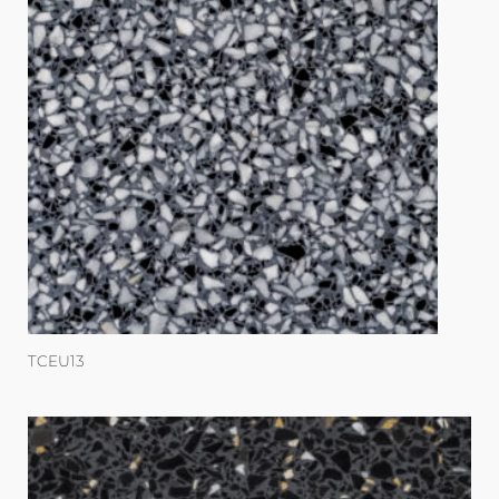
TCEU13