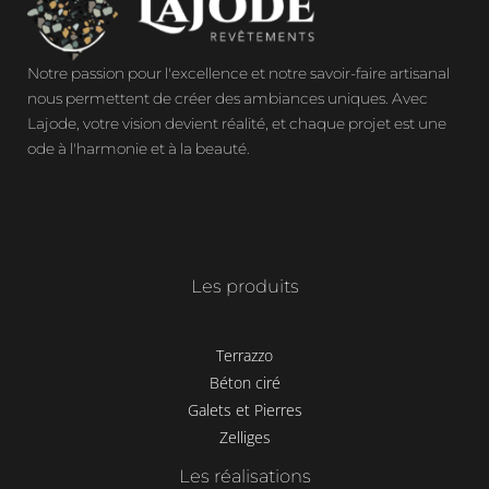
Notre passion pour l'excellence et notre savoir-faire artisanal
nous permettent de créer des ambiances uniques. Avec
Lajode, votre vision devient réalité, et chaque projet est une
ode à l'harmonie et à la beauté.
Les produits
Terrazzo
Béton ciré
Galets et Pierres
Zelliges
Les réalisations