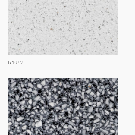
TCEU12