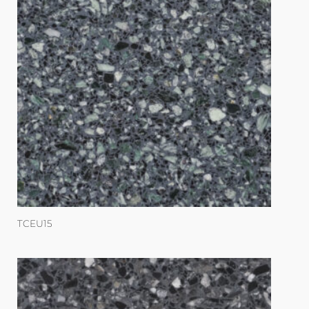
TCEU15