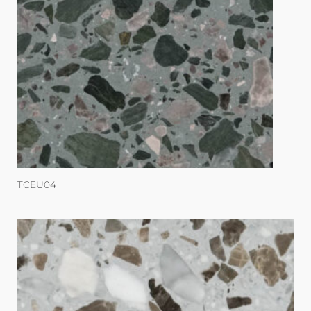
TCEU04