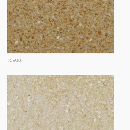
TCEU07