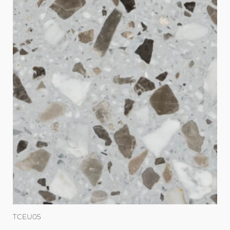
TCEU05