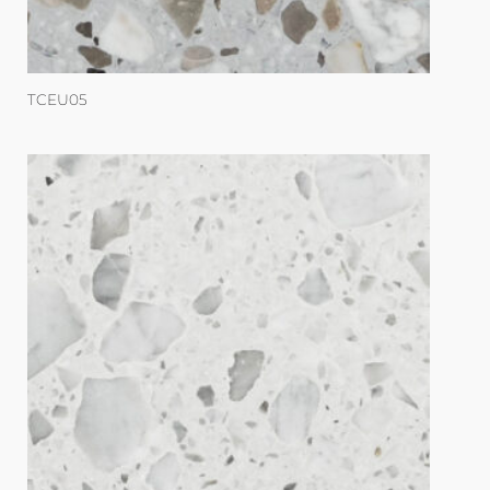
TCEU05