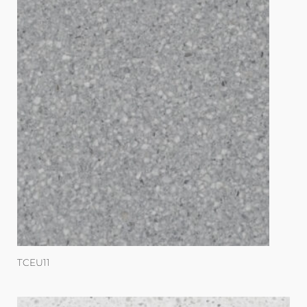
TCEU11