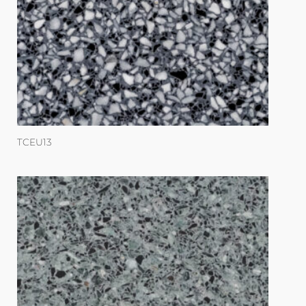
TCEU13