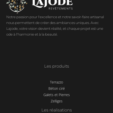
Notre passion pour l'excellence et notre savoir-faire artisanal
nous permettent de créer des ambiances uniques. Avec
Lajode, votre vision devient réalité, et chaque projet est une
ode à l'harmonie et à la beauté.
Les produits
Terrazzo
Béton ciré
Galets et Pierres
Zelliges
Les réalisations