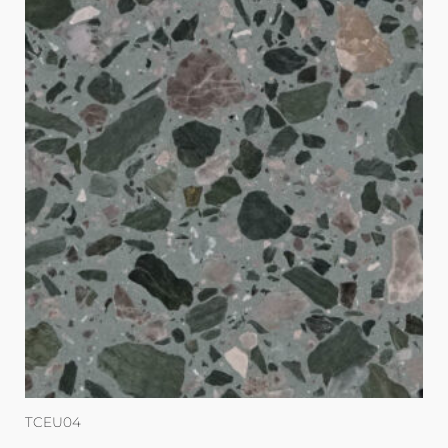
TCEU04