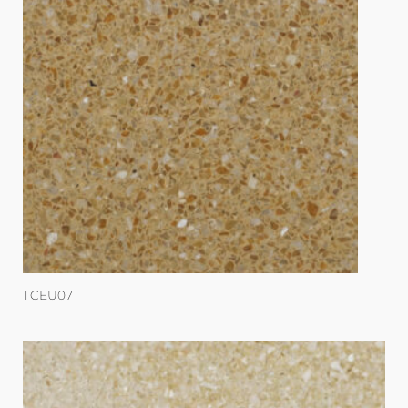
TCEU07