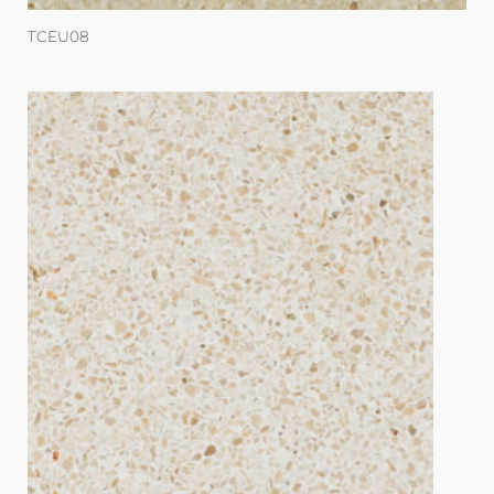
TCEU08