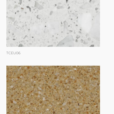
TCEU06