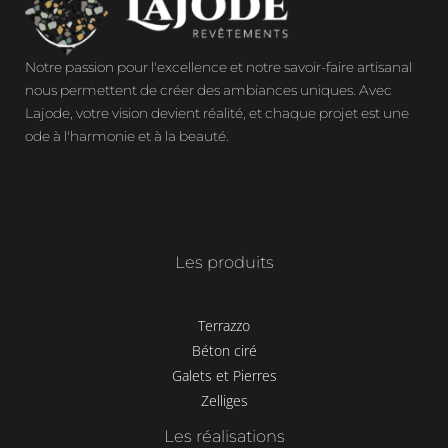
Notre passion pour l'excellence et notre savoir-faire artisanal
nous permettent de créer des ambiances uniques. Avec
Lajode, votre vision devient réalité, et chaque projet est une
ode à l'harmonie et à la beauté.
Les produits
Terrazzo
Béton ciré
Galets et Pierres
Zelliges
Les réalisations