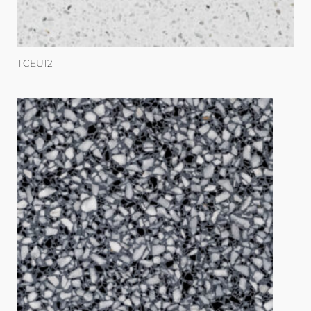
TCEU12