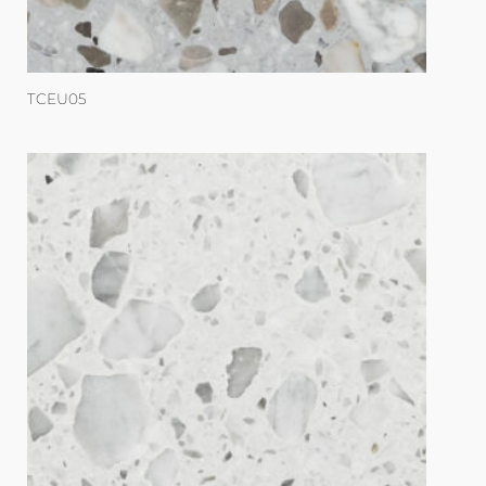
TCEU05