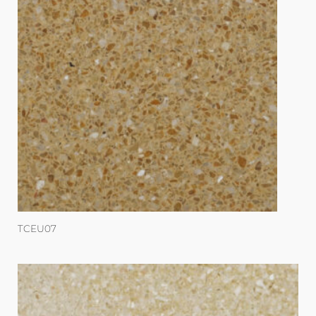
TCEU07