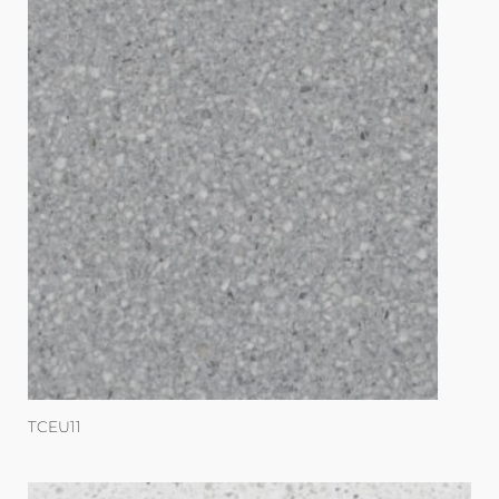
TCEU11