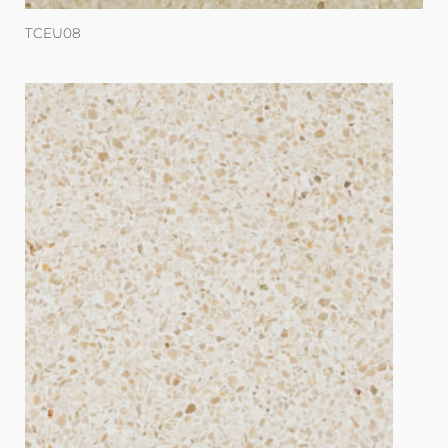
TCEU08