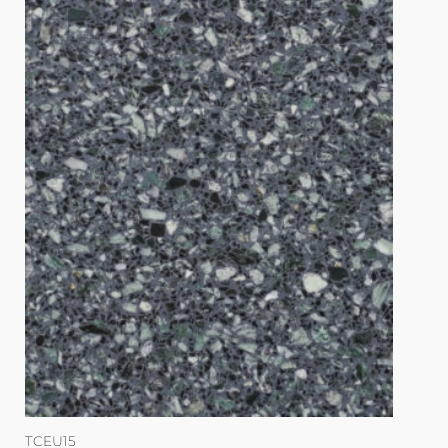
TCEU15