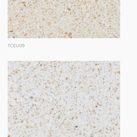
TCEU09