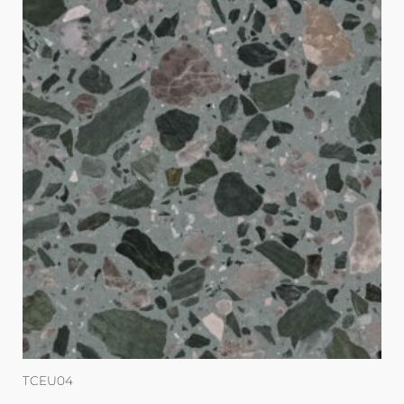
TCEU04