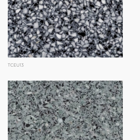
TCEU13