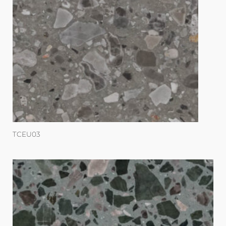
TCEU03