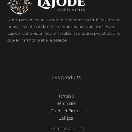
Notre passion pour l'excellence et notre savoir-faire artisanal
nous permettent de créer des ambiances uniques. Avec
Lajode, votre vision devient réalité, et chaque projet est une
ode à l'harmonie et à la beauté.
Les produits
Terrazzo
Béton ciré
Galets et Pierres
Zelliges
Les réalisations