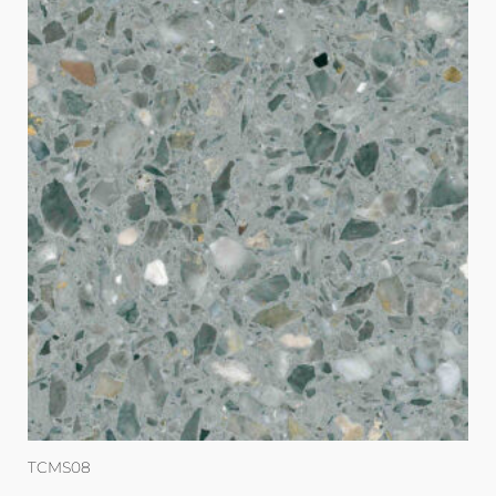
TCMS08