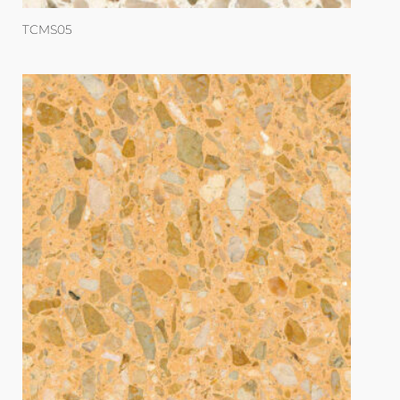
TCMS05