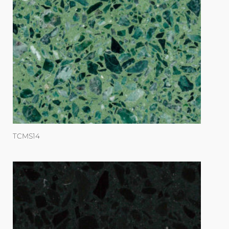
TCMS14