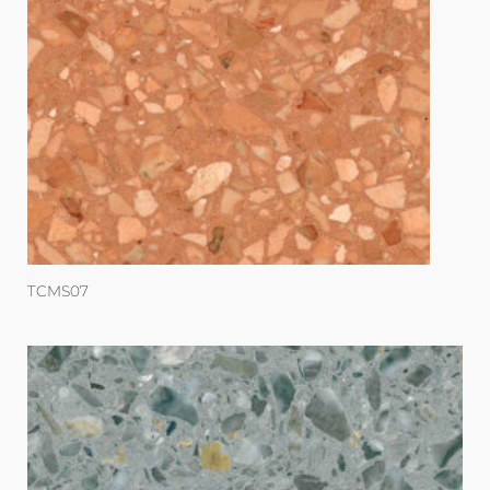
TCMS07