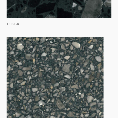
TCMS16