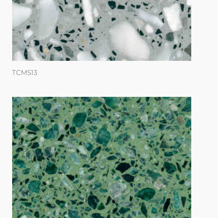
TCMS13