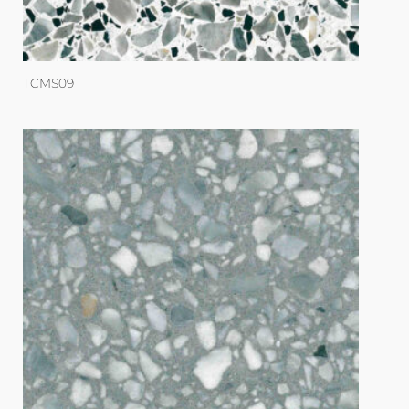
TCMS09