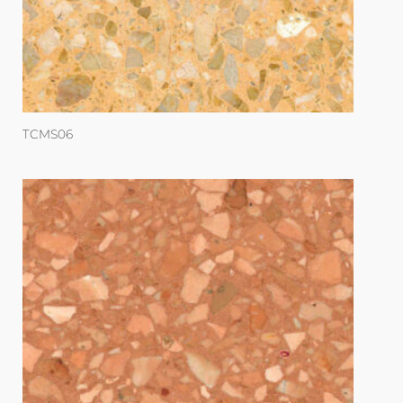
TCMS06