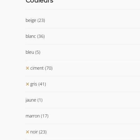
Couleurs
beige
(23)
blanc
(36)
bleu
(5)
ciment
(70)
gris
(41)
jaune
(1)
marron
(17)
noir
(23)