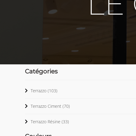
LE
Catégories
Terrazzo
(103)
Terrazzo Ciment
(70)
Terrazzo Résine
(33)