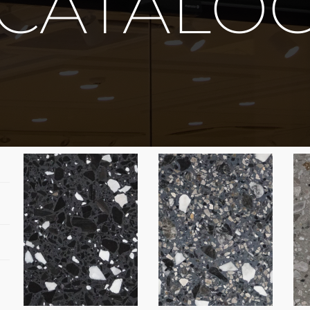
 CATALO