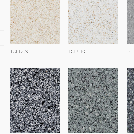
TCEU09
TCEU10
TC