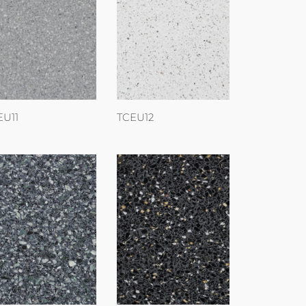
EU11
TCEU12