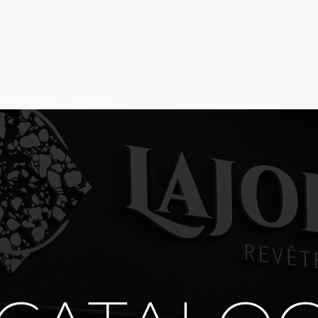
alisations
Le blog