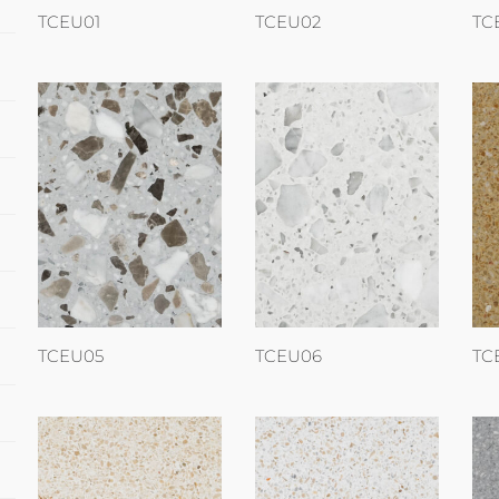
TCEU01
TCEU02
TC
TCEU05
TCEU06
TC