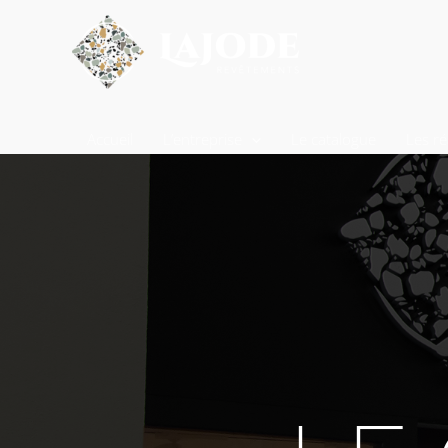
Accueil
L’entreprise
Le catalogue
Les ré