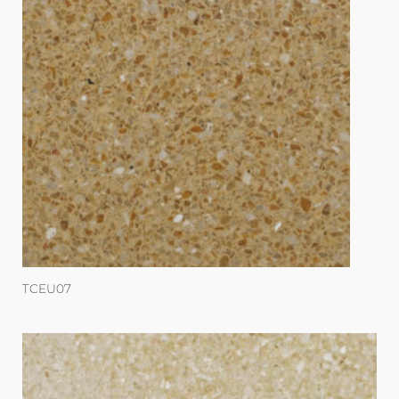
TCEU07