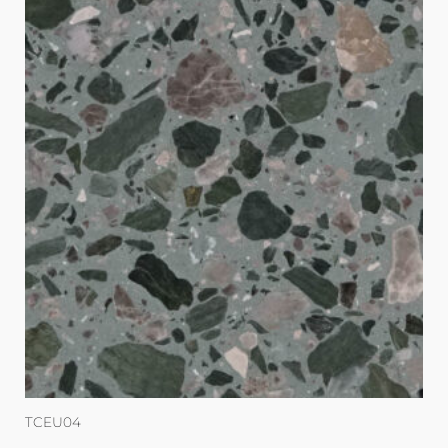
TCEU04