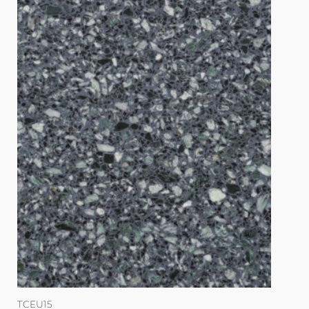
TCEU15