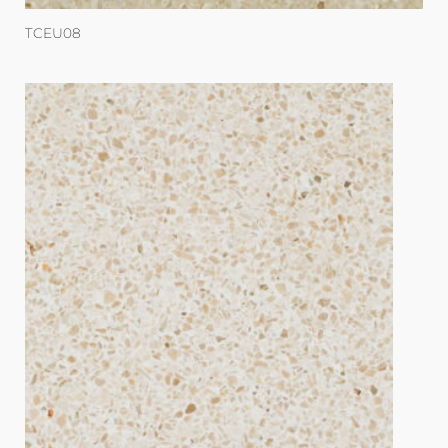
TCEU08