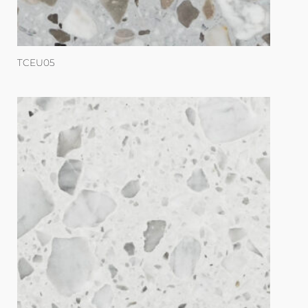
TCEU05