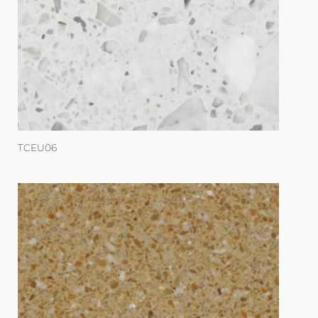
TCEU06