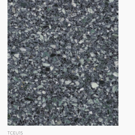
TCEU15