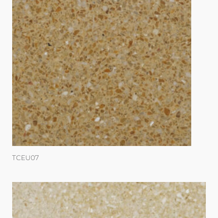
TCEU07