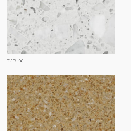
TCEU06