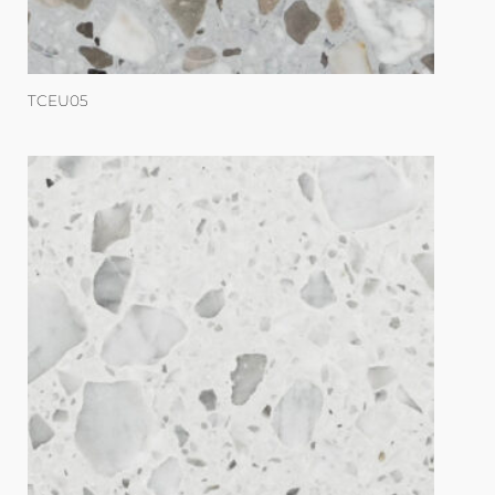
TCEU05