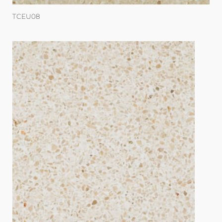
TCEU08