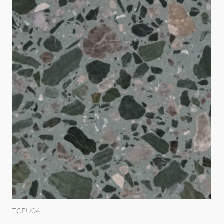
TCEU04