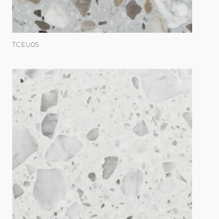
TCEU05