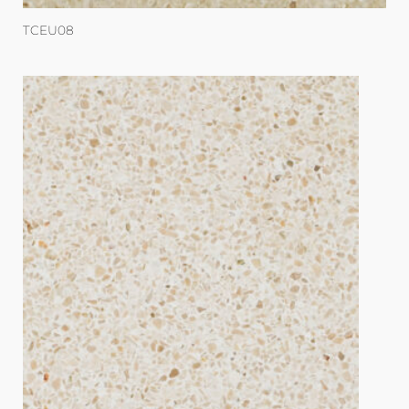
TCEU08