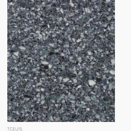
TCEU15