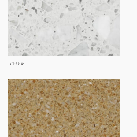
TCEU06