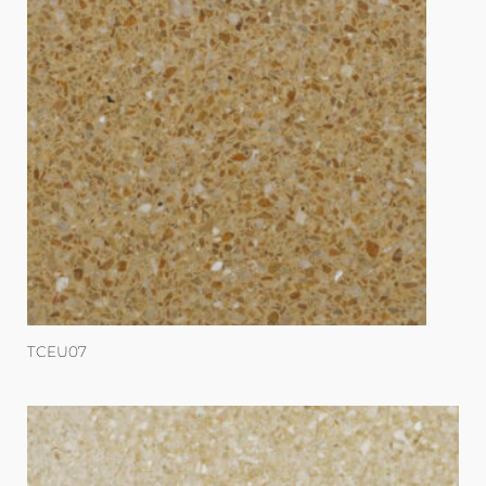
TCEU07