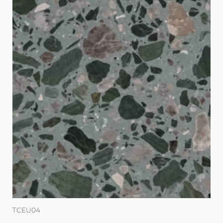
TCEU04