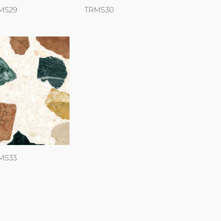
MS29
TRMS30
MS33