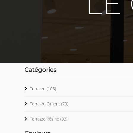
LE
Catégories
Terrazzo
(103)
Terrazzo Ciment
(70)
Terrazzo Résine
(33)