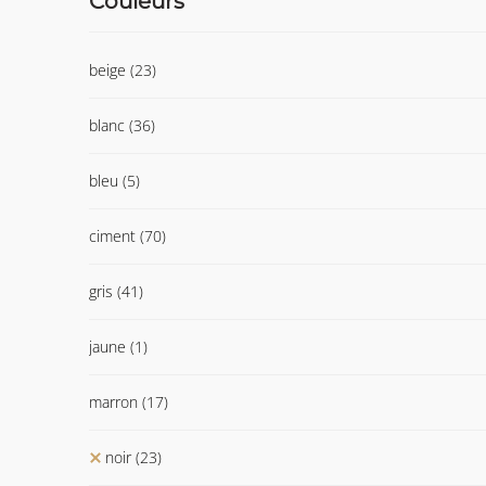
Couleurs
beige
(23)
blanc
(36)
bleu
(5)
ciment
(70)
gris
(41)
jaune
(1)
marron
(17)
noir
(23)