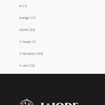
or
(1)
orange
(11)
résine
(33)
taupe
(1)
terrazzo
(103)
vert
(16)