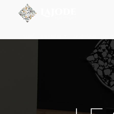
Accueil
L’entreprise
Le catalogue
Les ré