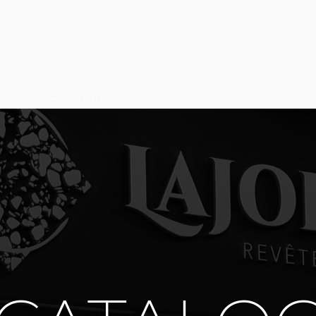
alisations
Le blog