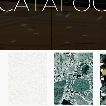
 CATALO