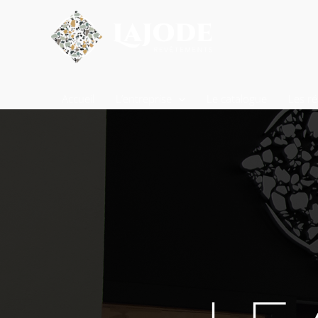
Accueil
L’entreprise
Le catalogue
Les ré