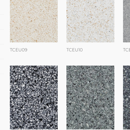
TCEU09
TCEU10
TC