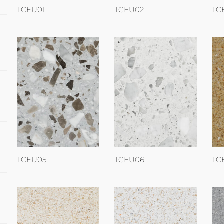
TCEU01
TCEU02
TC
TCEU05
TCEU06
TC