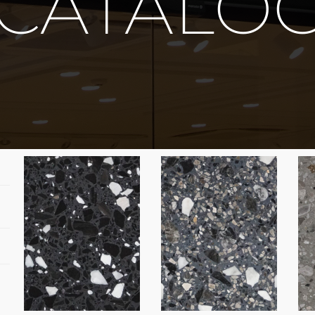
 CATALO