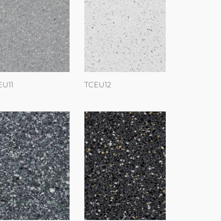
EU11
TCEU12