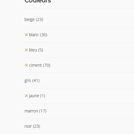
Couleurs
beige
(23)
blanc
(36)
bleu
(5)
ciment
(70)
gris
(41)
jaune
(1)
marron
(17)
noir
(23)