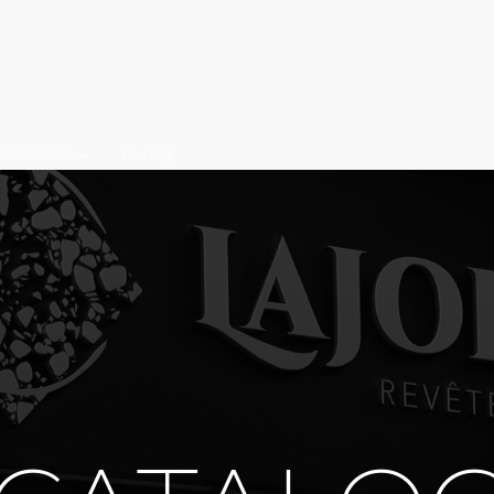
alisations
Le blog