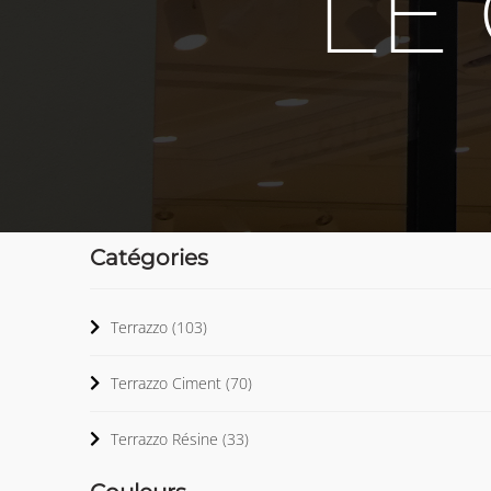
LE
Catégories
Terrazzo
(103)
Terrazzo Ciment
(70)
Terrazzo Résine
(33)