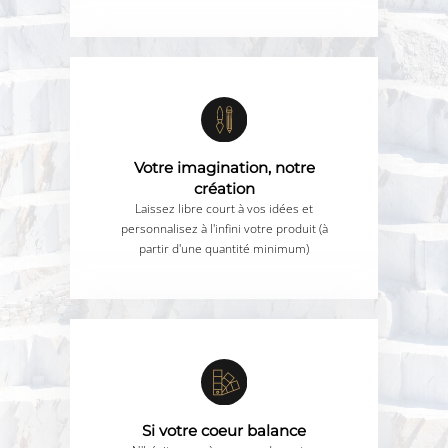
Votre imagination, notre
création
Laissez libre court à vos idées et
personnalisez à l'infini votre produit (à
partir d'une quantité minimum)
Si votre coeur balance