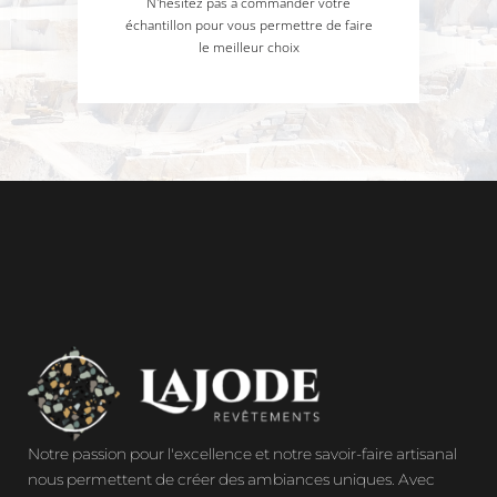
N'hésitez pas à commander votre
échantillon pour vous permettre de faire
le meilleur choix
Notre passion pour l'excellence et notre savoir-faire artisanal
nous permettent de créer des ambiances uniques. Avec