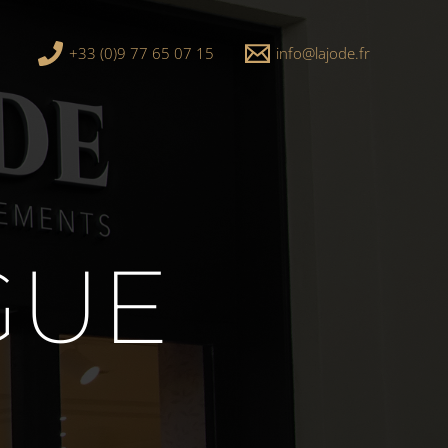
+33 (0)9 77 65 07 15
info@lajode.fr
GUE