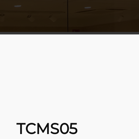
TCMS05