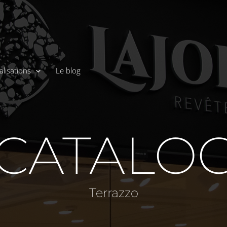
alisations
Le blog
 CATALO
Terrazzo