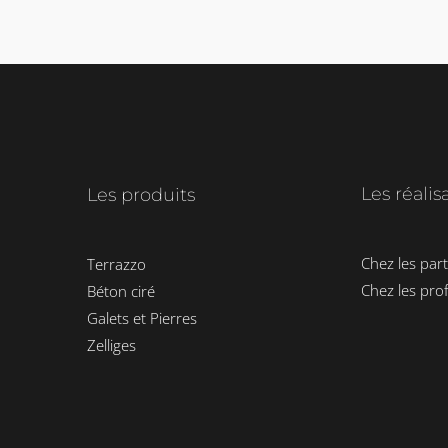
Les réalis
Les produits
Chez les part
Terrazzo
Chez les pro
Béton ciré
Galets et Pierres
Zelliges