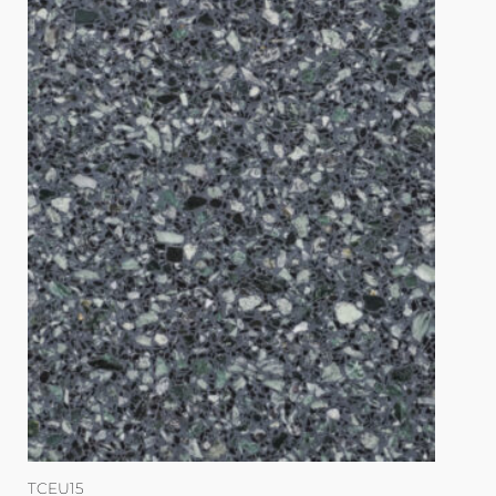
TCEU15