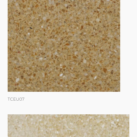
TCEU07