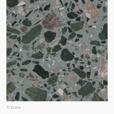
TCEU04