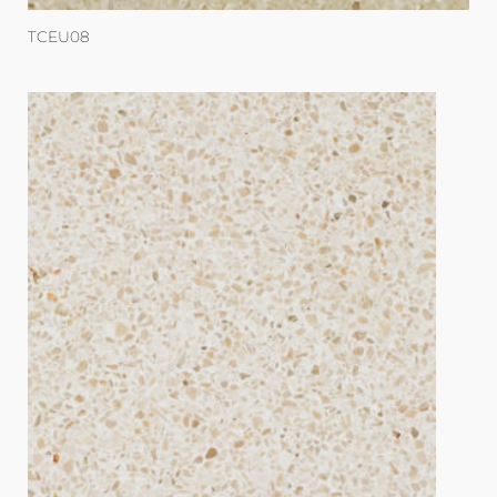
TCEU08