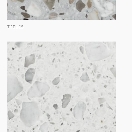
TCEU05