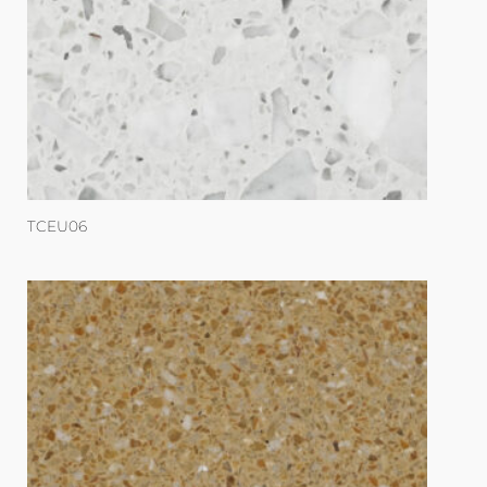
TCEU06