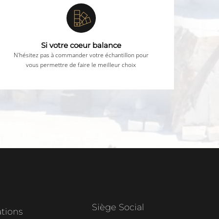
Si votre coeur balance
N'hésitez pas à commander votre échantillon pour
vous permettre de faire le meilleur choix
Siège Social
ations