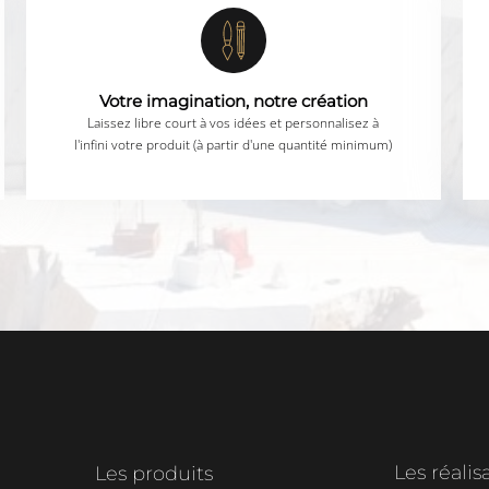
Votre imagination, notre création
Laissez libre court à vos idées et personnalisez à
l'infini votre produit (à partir d'une quantité minimum)
Les réalis
Les produits