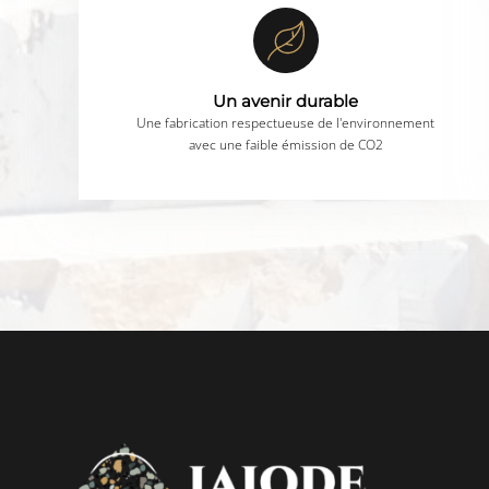
Un avenir durable
Une fabrication respectueuse de l'environnement
avec une faible émission de CO2