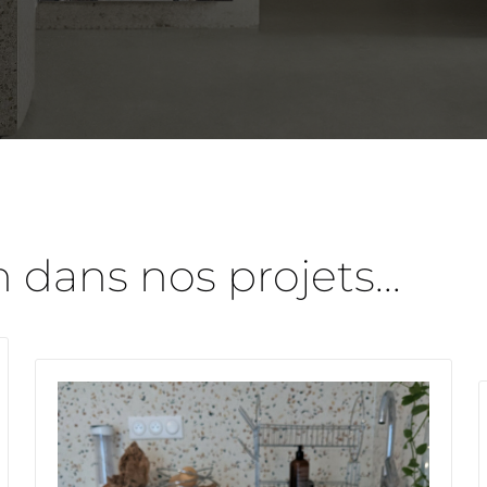
n dans nos projets...