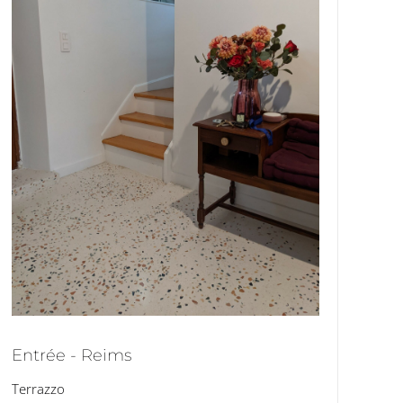
Entrée - Reims
Terrazzo