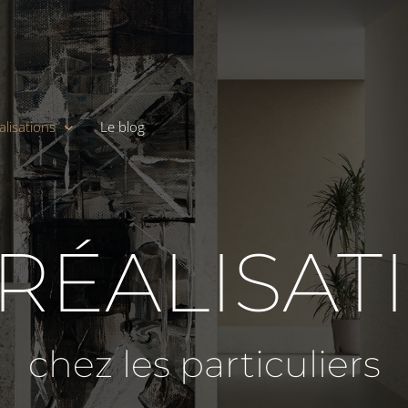
alisations
Le blog
 RÉALISAT
chez les particuliers