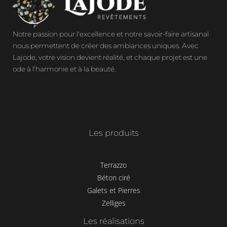
Notre passion pour l'excellence et notre savoir-faire artisanal
nous permettent de créer des ambiances uniques. Avec
Lajode, votre vision devient réalité, et chaque projet est une
ode à l'harmonie et à la beauté.
Les produits
Terrazzo
Béton ciré
Galets et Pierres
Zelliges
Les réalisations