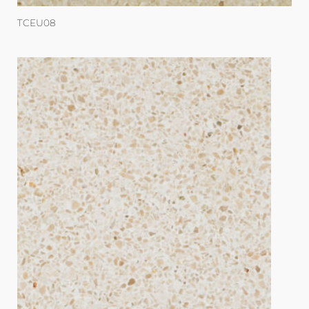
TCEU08