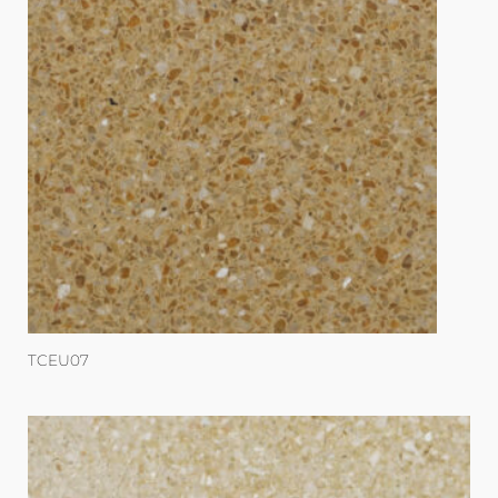
TCEU07