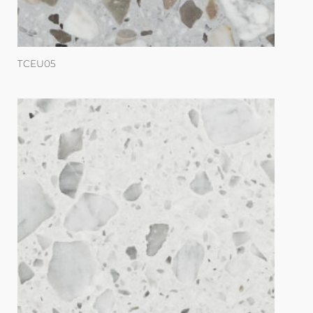
TCEU05