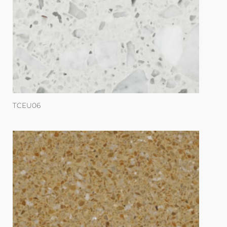
TCEU06