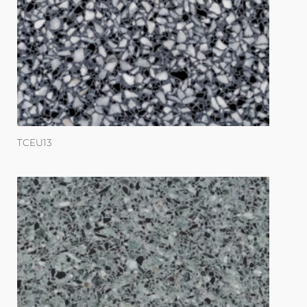
TCEU13