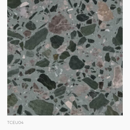
TCEU04