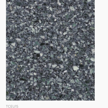
TCEU15