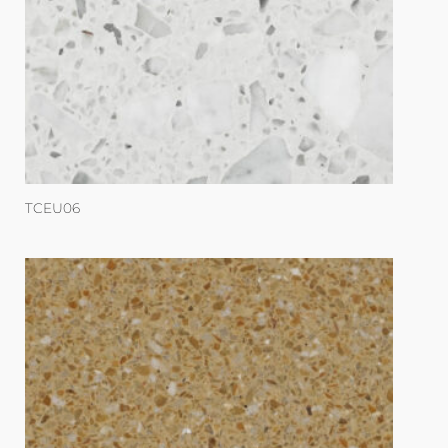
TCEU06