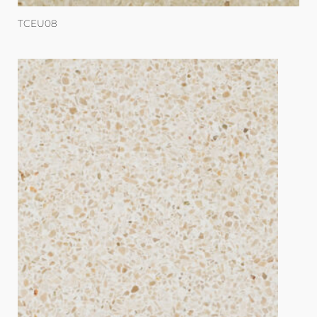
TCEU08