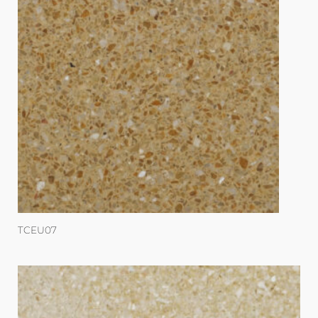
TCEU07