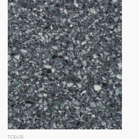
TCEU15