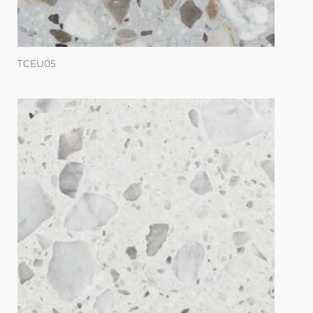
TCEU05