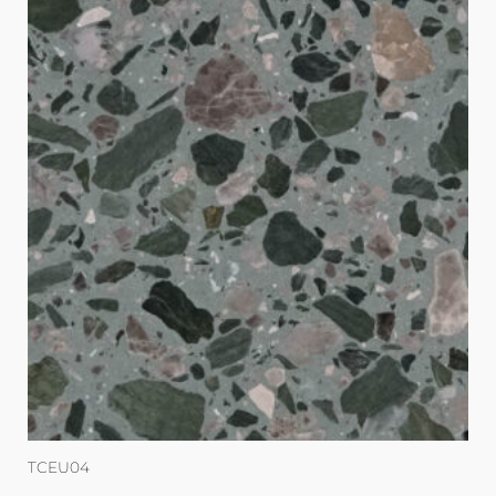
TCEU04