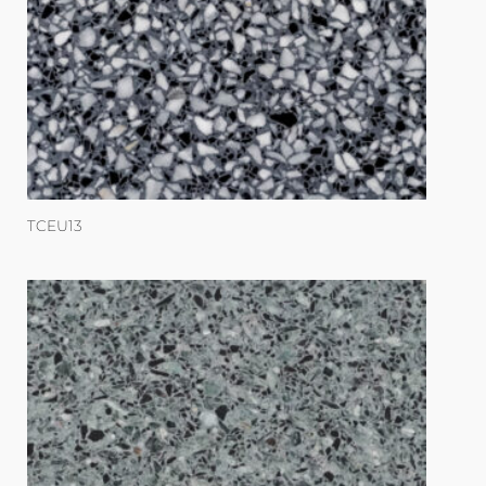
TCEU13