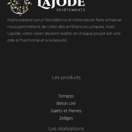
Notre passion pour l'excellence et notre savoir-faire artisanal
nous permettent de créer des ambiances uniques. Avec
Lajode, votre vision devient réalité, et chaque projet est une
ode à l'harmonie et à la beauté.
Les produits
Terrazzo
Béton ciré
Galets et Pierres
Zelliges
Les réalisations