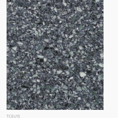
TCEU15