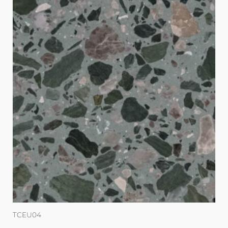
TCEU04