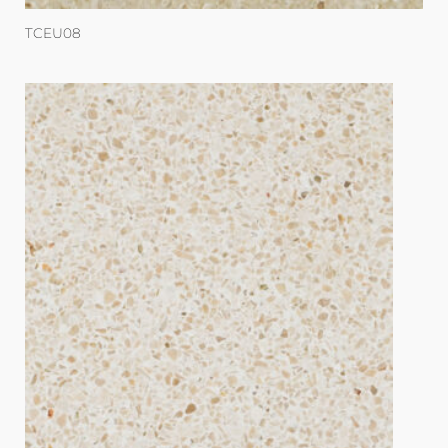
TCEU08