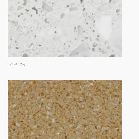
TCEU06