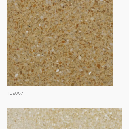
TCEU07