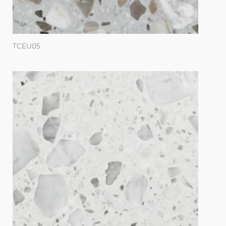
TCEU05