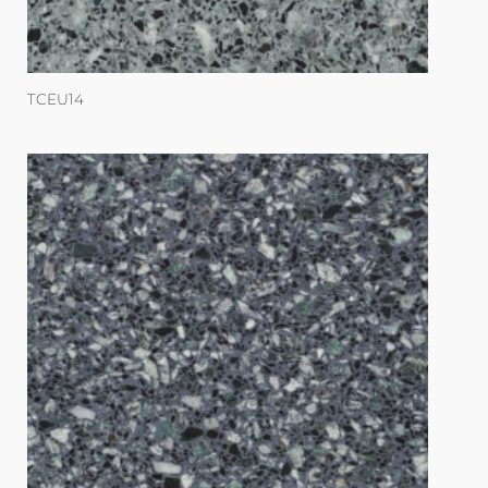
TCEU14