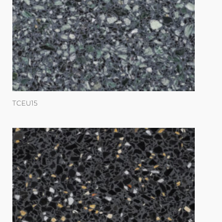
TCEU15