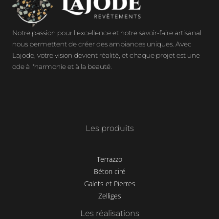
Notre passion pour l'excellence et notre savoir-faire artisanal
nous permettent de créer des ambiances uniques. Avec
Lajode, votre vision devient réalité, et chaque projet est une
ode à l'harmonie et à la beauté.
Les produits
Terrazzo
Béton ciré
Galets et Pierres
Zelliges
Les réalisations