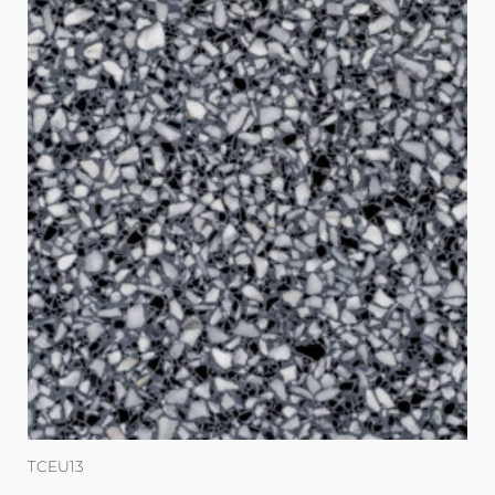
TCEU13