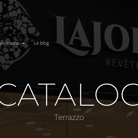
alisations
Le blog
 CATALO
Terrazzo