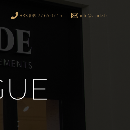
+33 (0)9 77 65 07 15
info@lajode.fr
GUE