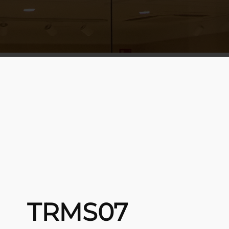
TRMS07