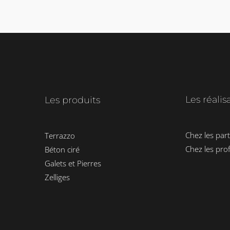
Les réalis
Les produits
Chez les part
Terrazzo
Chez les pro
Béton ciré
Galets et Pierres
Zelliges