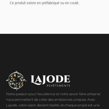
Ce produit existe en préfabriqué ou en coulé.
Notre passion pour l'excellence et notre savoir-faire artisanal
nous permettent de créer des ambiances uniques. Avec
Lajode, votre vision devient réalité, et chaque projet est une