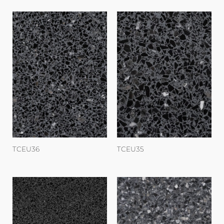
TCEU36
TCEU35