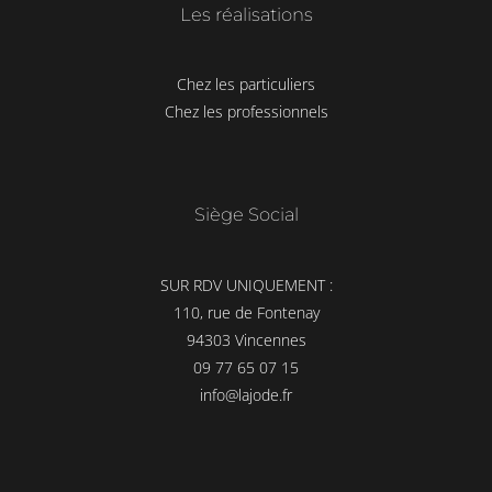
Les réalisations
Chez les particuliers
Chez les professionnels
Siège Social
SUR RDV UNIQUEMENT :
110, rue de Fontenay
94303 Vincennes
09 77 65 07 15
info@lajode.fr