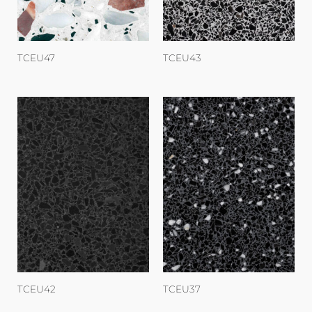
TCEU47
TCEU43
TCEU42
TCEU37