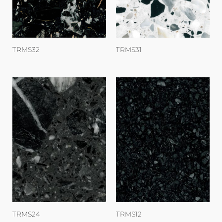
TRMS32
TRMS31
TRMS24
TRMS12