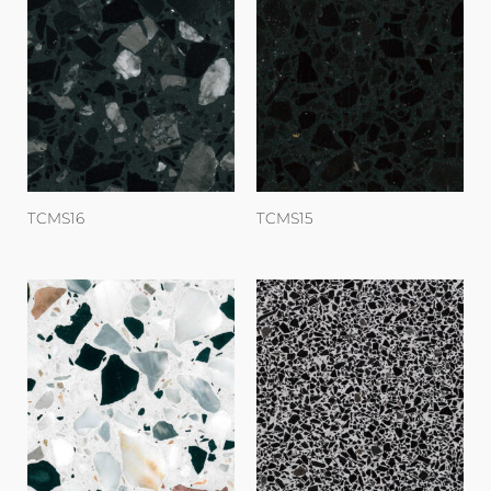
TCMS16
TCMS15