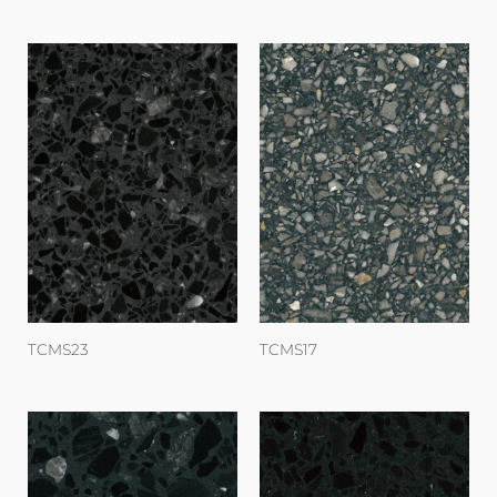
TCMS23
TCMS17