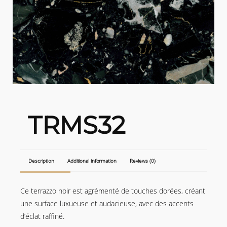
TRMS32
Description
Additional information
Reviews (0)
Ce terrazzo noir est agrémenté de touches dorées, créant
une surface luxueuse et audacieuse, avec des accents
d’éclat raffiné.